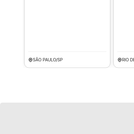
SÃO PAULO/SP
RIO D