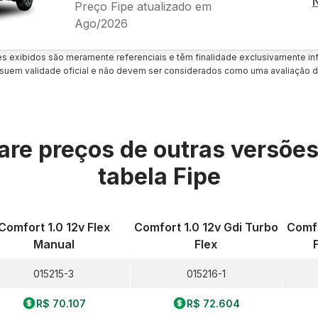
Preço Fipe atualizado em
Ago/2026
es exibidos são meramente referenciais e têm finalidade exclusivamente inf
uem validade oficial e não devem ser considerados como uma avaliação d
re preços de outras versõe
tabela Fipe
Comfort 1.0 12v Flex
Comfort 1.0 12v Gdi Turbo
Comfo
Manual
Flex
015215-3
015216-1
R$ 70.107
R$ 72.604