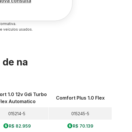
Nova consulta
ormativa.
e veículos usados.
s de
na
rt 1.0 12v Gdi Turbo
Comfort Plus 1.0 Flex
Flex Automatico
015214-5
015245-5
R$ 82.959
R$ 70.139