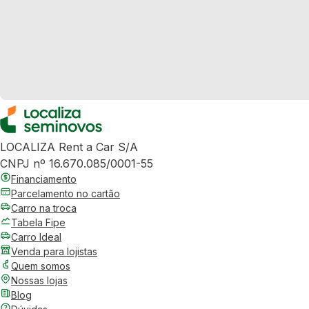
LOCALIZA Rent a Car S/A
CNPJ nº 16.670.085/0001-55
Financiamento
Parcelamento no cartão
Carro na troca
Tabela Fipe
Carro Ideal
Venda para lojistas
Quem somos
Nossas lojas
Blog