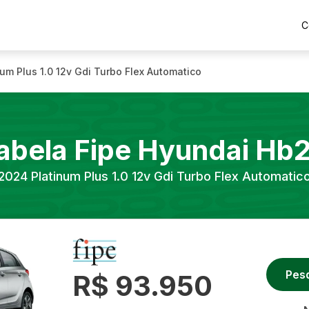
C
num Plus 1.0 12v Gdi Turbo Flex Automatico
abela Fipe
Hyundai
Hb
2024
Platinum Plus 1.0 12v Gdi Turbo Flex Automatic
Pes
R$ 93.950