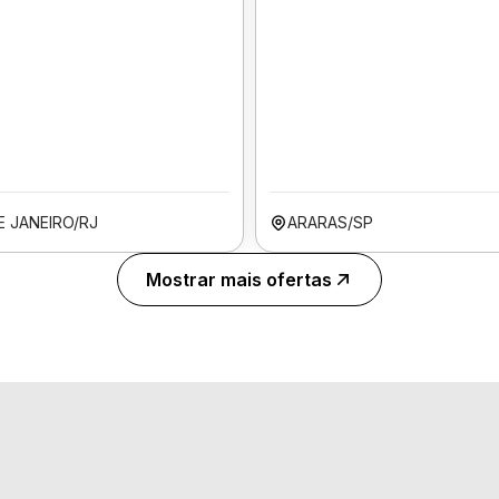
E JANEIRO/RJ
ARARAS/SP
Mostrar mais ofertas