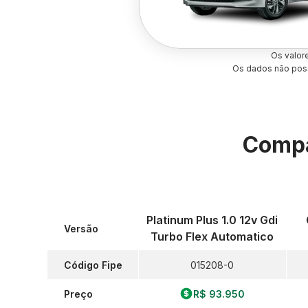
Os valor
Os dados não poss
Compa
Platinum Plus 1.0 12v Gdi
Versão
Turbo Flex Automatico
Código Fipe
015208-0
Preço
R$ 93.950