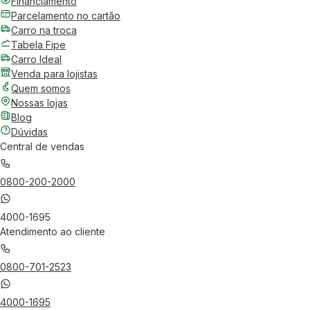
Financiamento
Parcelamento no cartão
Carro na troca
Tabela Fipe
Carro Ideal
Venda para lojistas
Quem somos
Nossas lojas
Blog
Dúvidas
Central de vendas
0800-200-2000
4000-1695
Atendimento ao cliente
0800-701-2523
4000-1695