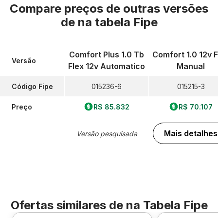
Compare preços de outras versões
de
na tabela Fipe
Comfort Plus 1.0 Tb
Comfort 1.0 12v F
Versão
Flex 12v Automatico
Manual
Código Fipe
015236-6
015215-3
Preço
R$ 85.832
R$ 70.107
Mais detalhes
Versão pesquisada
Ofertas similares de
na Tabela Fipe