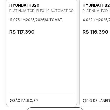
HYUNDAI HB20
HYUNDAI HB2
PLATINUM TGDI FLEX 1.0 AUTOMATICO
PLATINUM TGDI 
11.075 km
2025/2026
AUTOMAT.
4.022 km
2025/
R$ 117.390
R$ 116.390
SÃO PAULO/SP
RIO DE JANEI