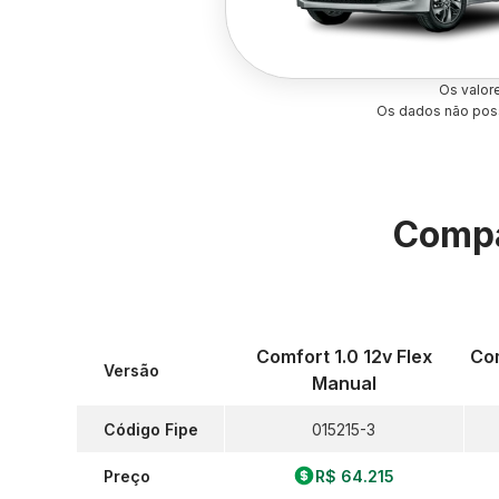
Os valor
Os dados não poss
Compa
Comfort 1.0 12v Flex
Com
Versão
Manual
Código Fipe
015215-3
Preço
R$ 64.215