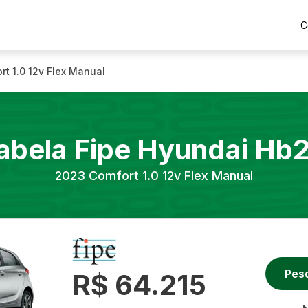
C
rt 1.0 12v Flex Manual
abela Fipe
Hyundai
Hb
2023
Comfort 1.0 12v Flex Manual
Pes
R$ 64.215