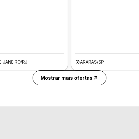
E JANEIRO/RJ
ARARAS/SP
Mostrar mais ofertas