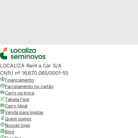
LOCALIZA Rent a Car S/A
CNPJ nº 16.670.085/0001-55
Financiamento
Parcelamento no cartão
Carro na troca
Tabela Fipe
Carro Ideal
Venda para lojistas
Quem somos
Nossas lojas
Blog