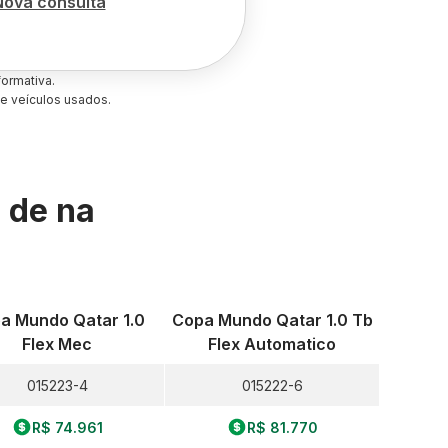
Nova consulta
ormativa.
e veículos usados.
s de
na
a Mundo Qatar 1.0
Copa Mundo Qatar 1.0 Tb
Flex Mec
Flex Automatico
015223-4
015222-6
R$ 74.961
R$ 81.770