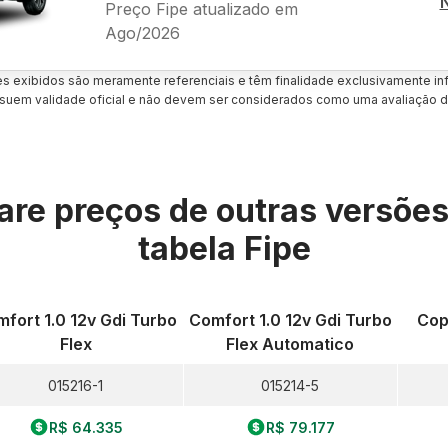
Preço Fipe atualizado em
Ago/2026
es exibidos são meramente referenciais e têm finalidade exclusivamente inf
uem validade oficial e não devem ser considerados como uma avaliação d
re preços de outras versõe
tabela Fipe
fort 1.0 12v Gdi Turbo
Comfort 1.0 12v Gdi Turbo
Cop
Flex
Flex Automatico
015216-1
015214-5
R$ 64.335
R$ 79.177