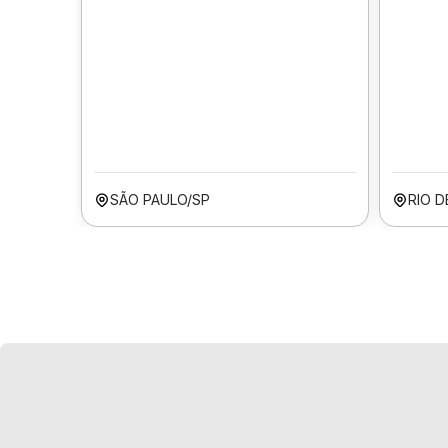
SÃO PAULO/SP
RIO D