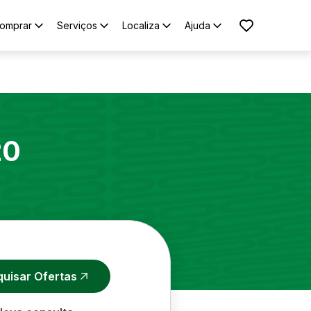
omprar
Serviços
Localiza
Ajuda
20
quisar Ofertas