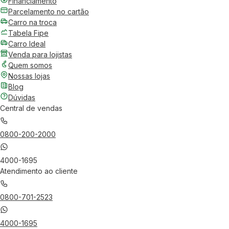
Financiamento
Parcelamento no cartão
Carro na troca
Tabela Fipe
Carro Ideal
Venda para lojistas
Quem somos
Nossas lojas
Blog
Dúvidas
Central de vendas
0800-200-2000
4000-1695
Atendimento ao cliente
0800-701-2523
4000-1695