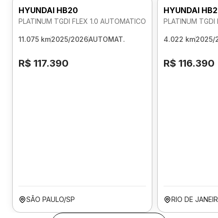
HYUNDAI HB20
HYUNDAI HB2
PLATINUM TGDI FLEX 1.0 AUTOMATICO
PLATINUM TGDI 
11.075 km
2025/2026
AUTOMAT.
4.022 km
2025/
R$ 117.390
R$ 116.390
SÃO PAULO/SP
RIO DE JANEI