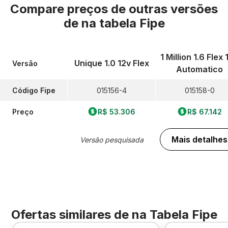
Compare preços de outras versões
de
na tabela Fipe
1 Million 1.6 Flex 
Unique 1.0 12v Flex
Versão
Automatico
Código Fipe
015156-4
015158-0
Preço
R$ 53.306
R$ 67.142
Mais detalhes
Versão pesquisada
Ofertas similares de
na Tabela Fipe