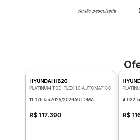
Versão pesquisada
Ofe
HYUNDAI HB20
HYUND
PLATINUM TGDI FLEX 1.0 AUTOMATICO
PLATINU
11.075 km
2025/2026
AUTOMAT.
4.022 
R$ 117.390
R$ 11