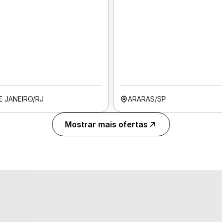
E JANEIRO/RJ
ARARAS/SP
Mostrar mais ofertas