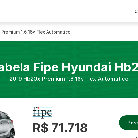
C
 Premium 1.6 16v Flex Automatico
abela Fipe
Hyundai
Hb
2019
Hb20x Premium 1.6 16v Flex Automatico
Pes
R$ 71.718