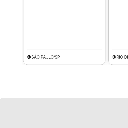
SÃO PAULO/SP
RIO D