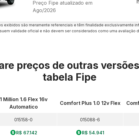
Preço Fipe atualizado em
Ago/2026
es exibidos são meramente referenciais e têm finalidade exclusivamente inf
uem validade oficial e não devem ser considerados como uma avaliação d
re preços de outras versõe
tabela Fipe
1 Million 1.6 Flex 16v
Comfort Plus 1.0 12v Flex
Comfo
Automatico
015158-0
015088-6
R$ 67.142
R$ 54.941