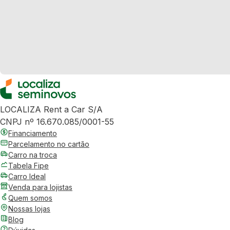
LOCALIZA Rent a Car S/A
CNPJ nº 16.670.085/0001-55
Financiamento
Parcelamento no cartão
Carro na troca
Tabela Fipe
Carro Ideal
Venda para lojistas
Quem somos
Nossas lojas
Blog