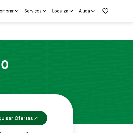
omprar
Serviços
Localiza
Ajuda
20
quisar Ofertas