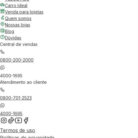
Carro Ideal
Venda para lojistas
Quem somos
Nossas lojas
Blog
Dúvidas
Central de vendas
0800-200-2000
4000-1695
Atendimento ao cliente
0800-701-2523
4000-1695
Termos de uso
Políticas de privacidade