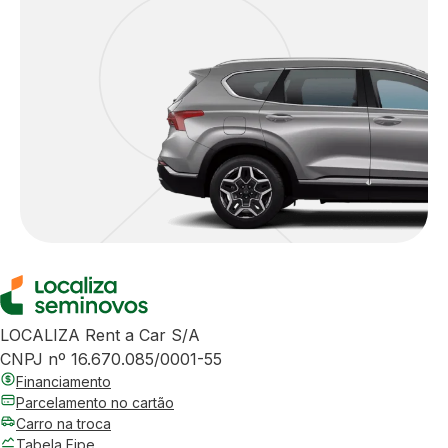
LOCALIZA Rent a Car S/A
CNPJ nº 16.670.085/0001-55
Financiamento
Parcelamento no cartão
Carro na troca
Tabela Fipe