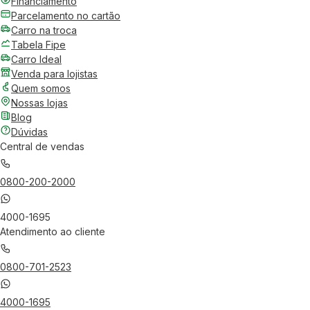
Financiamento
Parcelamento no cartão
Carro na troca
Tabela Fipe
Carro Ideal
Venda para lojistas
Quem somos
Nossas lojas
Blog
Dúvidas
Central de vendas
0800-200-2000
4000-1695
Atendimento ao cliente
0800-701-2523
4000-1695