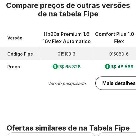
Compare preços de outras versões
de
na tabela Fipe
Hb20s Premium 1.6
Comfort Plus 1.0 
Versão
16v Flex Automatico
Flex
Código Fipe
015103-3
015088-6
Preço
R$ 65.328
R$ 48.569
Mais detalhes
Versão pesquisada
Ofertas similares de
na Tabela Fipe