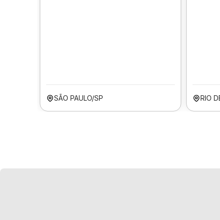
SÃO PAULO/SP
RIO D