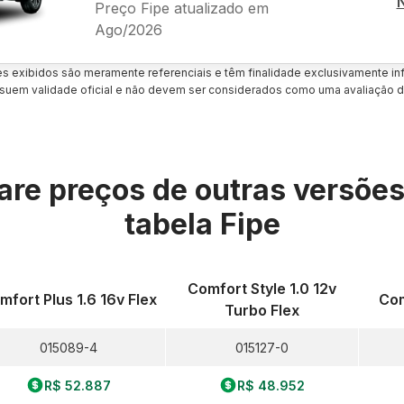
Preço Fipe atualizado em
Ago/2026
es exibidos são meramente referenciais e têm finalidade exclusivamente inf
uem validade oficial e não devem ser considerados como uma avaliação d
re preços de outras versõe
tabela Fipe
Comfort Style 1.0 12v
mfort Plus 1.6 16v Flex
Com
Turbo Flex
015089-4
015127-0
R$ 52.887
R$ 48.952