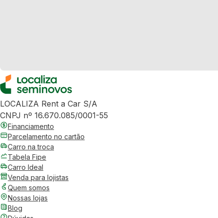
LOCALIZA Rent a Car S/A
CNPJ nº 16.670.085/0001-55
Financiamento
Parcelamento no cartão
Carro na troca
Tabela Fipe
Carro Ideal
Venda para lojistas
Quem somos
Nossas lojas
Blog