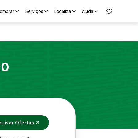
omprar
Serviços
Localiza
Ajuda
20
quisar Ofertas