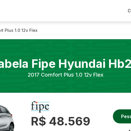
C
t Plus 1.0 12v Flex
abela Fipe
Hyundai
Hb
2017
Comfort Plus 1.0 12v Flex
Pes
R$ 48.569