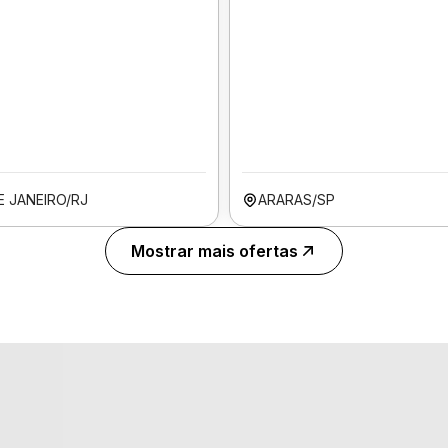
E JANEIRO/RJ
ARARAS/SP
Mostrar mais ofertas