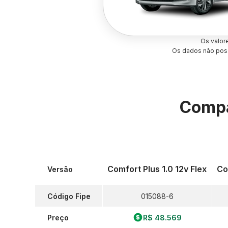
Os valor
Os dados não poss
Compa
Comfort Plus 1.0 12v Flex
Co
Versão
Código Fipe
015088-6
Preço
R$ 48.569