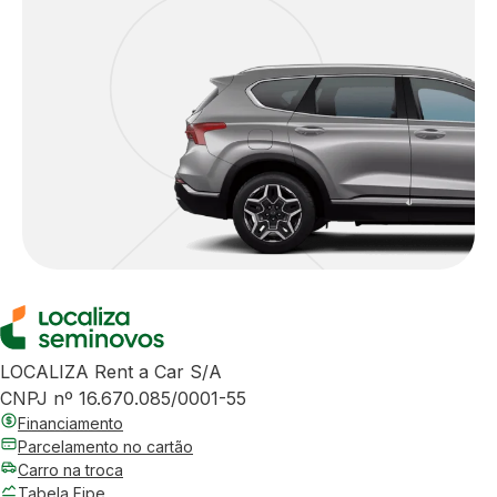
LOCALIZA Rent a Car S/A
CNPJ nº 16.670.085/0001-55
Financiamento
Parcelamento no cartão
Carro na troca
Tabela Fipe