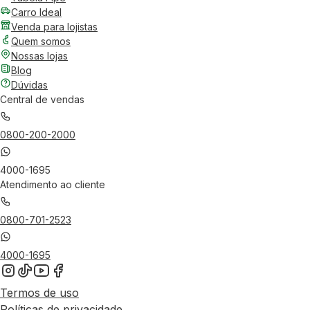
Carro Ideal
Venda para lojistas
Quem somos
Nossas lojas
Blog
Dúvidas
Central de vendas
0800-200-2000
4000-1695
Atendimento ao cliente
0800-701-2523
4000-1695
Termos de uso
Políticas de privacidade