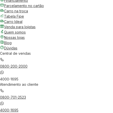
Financiamento
Parcelamento no cartão
Carro na troca
Tabela Fipe
Carro Ideal
Venda para lojistas
Quem somos
Nossas lojas
Blog
Dúvidas
Central de vendas
0800-200-2000
4000-1695
Atendimento ao cliente
0800-701-2523
4000-1695