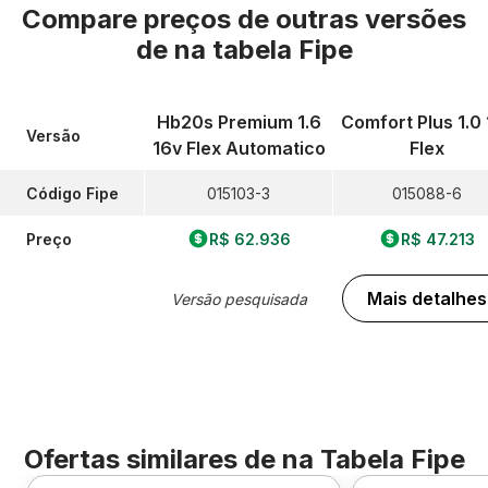
Compare preços de outras versões
de
na tabela Fipe
Hb20s Premium 1.6
Comfort Plus 1.0 
Versão
16v Flex Automatico
Flex
Código Fipe
015103-3
015088-6
Preço
R$ 62.936
R$ 47.213
Mais detalhes
Versão pesquisada
Ofertas similares de
na Tabela Fipe