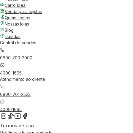
Carro Ideal
Venda para lojistas
Quem somos
Nossas lojas
Blog
Dúvidas
Central de vendas
0800-200-2000
4000-1695
Atendimento ao cliente
0800-701-2523
4000-1695
Termos de uso
Políticas de privacidade