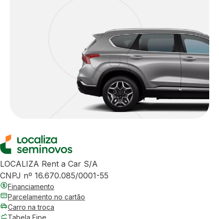
LOCALIZA Rent a Car S/A
CNPJ nº 16.670.085/0001-55
Financiamento
Parcelamento no cartão
Carro na troca
Tabela Fipe