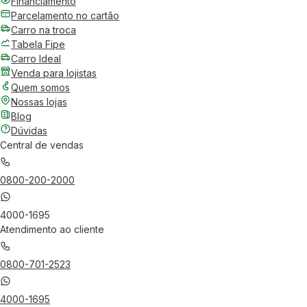
Financiamento
Parcelamento no cartão
Carro na troca
Tabela Fipe
Carro Ideal
Venda para lojistas
Quem somos
Nossas lojas
Blog
Dúvidas
Central de vendas
0800-200-2000
4000-1695
Atendimento ao cliente
0800-701-2523
4000-1695