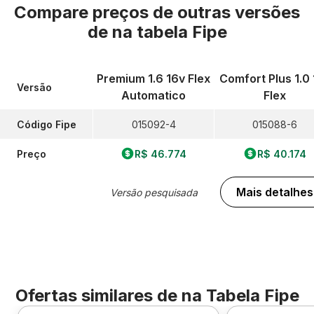
Compare preços de outras versões
de
na tabela Fipe
Premium 1.6 16v Flex
Comfort Plus 1.0 
Versão
Automatico
Flex
Código Fipe
015092-4
015088-6
Preço
R$ 46.774
R$ 40.174
Mais detalhes
Versão pesquisada
Ofertas similares de
na Tabela Fipe