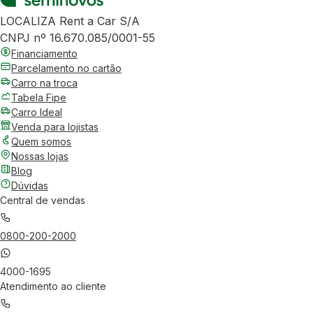
LOCALIZA Rent a Car S/A
CNPJ nº 16.670.085/0001-55
Financiamento
Parcelamento no cartão
Carro na troca
Tabela Fipe
Carro Ideal
Venda para lojistas
Quem somos
Nossas lojas
Blog
Dúvidas
Central de vendas
0800-200-2000
4000-1695
Atendimento ao cliente