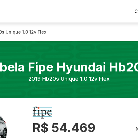
C
s Unique 1.0 12v Flex
bela Fipe
Hyundai
Hb20
2019
Hb20s Unique 1.0 12v Flex
R$ 54.469