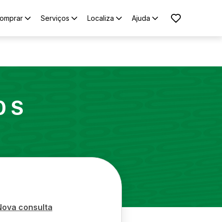
omprar
Serviços
Localiza
Ajuda
 S
Nova consulta