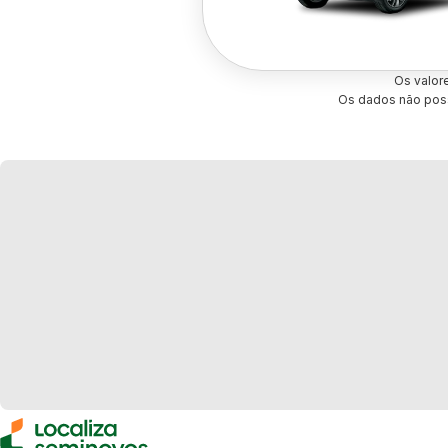
Os valor
Os dados não poss