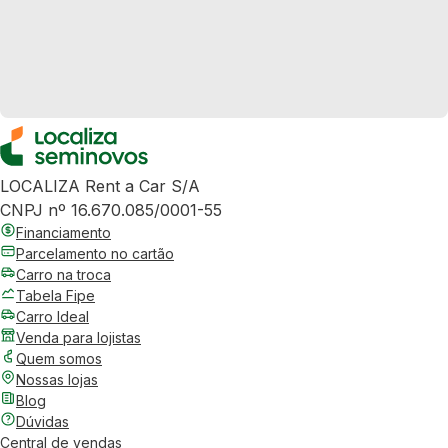
LOCALIZA Rent a Car S/A
CNPJ nº 16.670.085/0001-55
Financiamento
Parcelamento no cartão
Carro na troca
Tabela Fipe
Carro Ideal
Venda para lojistas
Quem somos
Nossas lojas
Blog
Dúvidas
Central de vendas