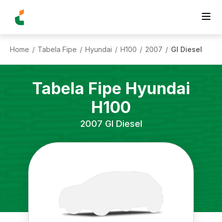
Home
Tabela Fipe
Hyundai
H100
2007
Gl Diesel
/
/
/
/
/
Tabela Fipe
Hyundai
H100
2007
Gl Diesel