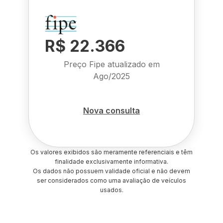
R$ 22.366
Preço Fipe atualizado em
Ago/2025
Nova consulta
Os valores exibidos são meramente referenciais e têm
finalidade exclusivamente informativa.
Os dados não possuem validade oficial e não devem
ser considerados como uma avaliação de veículos
usados.