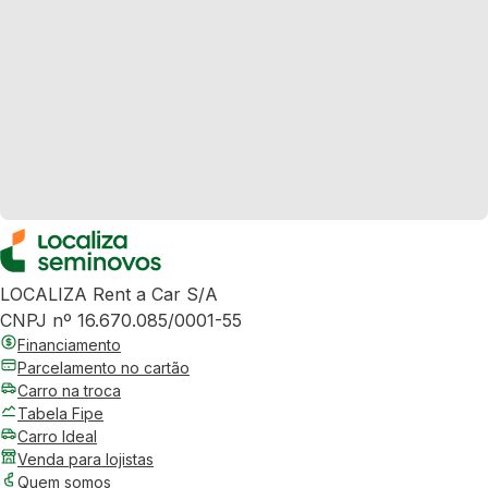
LOCALIZA Rent a Car S/A
CNPJ nº 16.670.085/0001-55
Financiamento
Parcelamento no cartão
Carro na troca
Tabela Fipe
Carro Ideal
Venda para lojistas
Quem somos