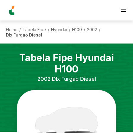
Home
Tabela Fipe
Hyundai
H100
2002
/
/
/
/
/
Dlx Furgao Diesel
Tabela Fipe
Hyundai
H100
2002
Dlx Furgao Diesel