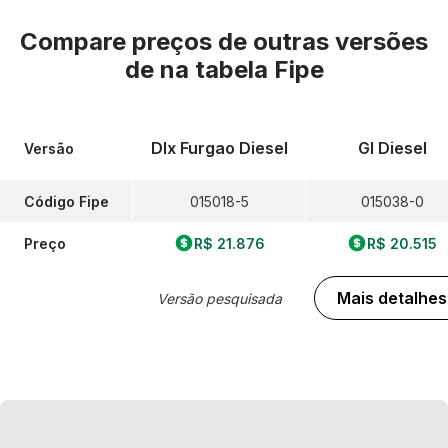
Compare preços de outras versões
de
na tabela Fipe
Dlx Furgao Diesel
Gl Diesel
Versão
Código Fipe
015018-5
015038-0
Preço
R$ 21.876
R$ 20.515
Mais detalhes
Versão pesquisada