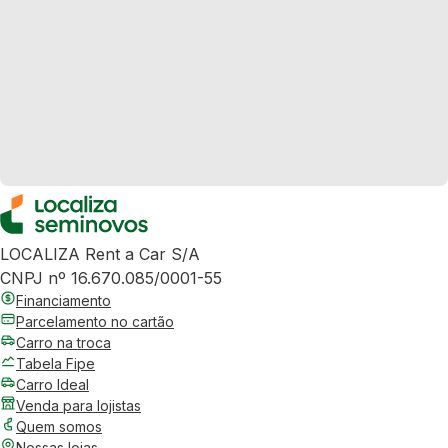
LOCALIZA Rent a Car S/A
CNPJ nº 16.670.085/0001-55
Financiamento
Parcelamento no cartão
Carro na troca
Tabela Fipe
Carro Ideal
Venda para lojistas
Quem somos
Nossas lojas