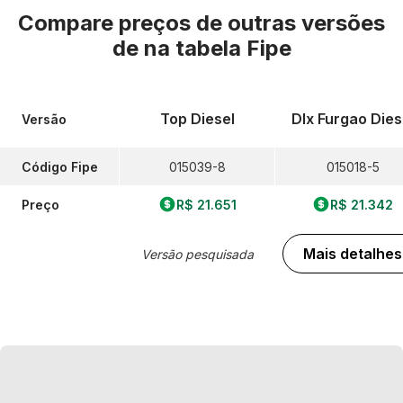
Compare preços de outras versões
de
na tabela Fipe
Top Diesel
Dlx Furgao Dies
Versão
Código Fipe
015039-8
015018-5
Preço
R$ 21.651
R$ 21.342
Mais detalhes
Versão pesquisada