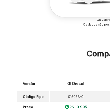
Os valor
Os dados não poss
Compa
Gl Diesel
Versão
Código Fipe
015038-0
Preço
R$ 19.995