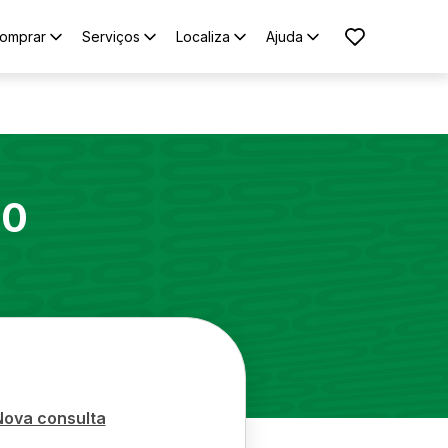
omprar
Serviços
Localiza
Ajuda
00
Nova consulta