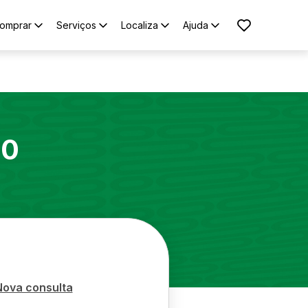
omprar
Serviços
Localiza
Ajuda
00
Nova consulta