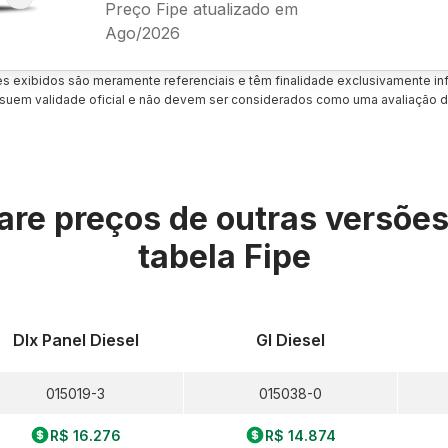
Preço Fipe atualizado em
Ago/2026
es exibidos são meramente referenciais e têm finalidade exclusivamente inf
uem validade oficial e não devem ser considerados como uma avaliação d
re preços de outras versõe
tabela Fipe
Dlx Panel Diesel
Gl Diesel
015019-3
015038-0
R$ 16.276
R$ 14.874