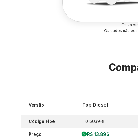
Os valor
Os dados não poss
Compa
Top Diesel
Versão
Código Fipe
015039-8
Preço
R$ 13.896