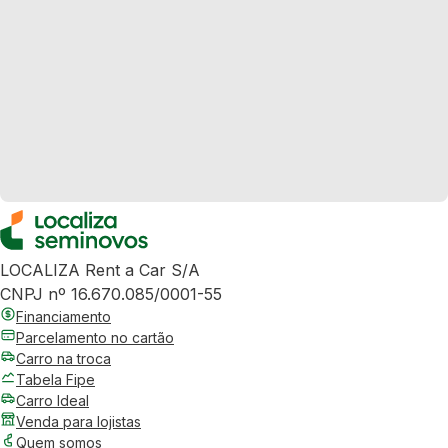
LOCALIZA Rent a Car S/A
CNPJ nº 16.670.085/0001-55
Financiamento
Parcelamento no cartão
Carro na troca
Tabela Fipe
Carro Ideal
Venda para lojistas
Quem somos