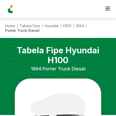
Home
Tabela Fipe
Hyundai
H100
1994
/
/
/
/
/
Porter Truck Diesel
Tabela Fipe
Hyundai
H100
1994
Porter Truck Diesel