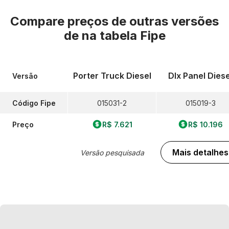
Compare preços de outras versões
de
na tabela Fipe
Porter Truck Diesel
Dlx Panel Diese
Versão
Código Fipe
015031-2
015019-3
Preço
R$ 7.621
R$ 10.196
Mais detalhes
Versão pesquisada