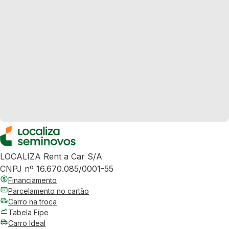
LOCALIZA Rent a Car S/A
CNPJ nº 16.670.085/0001-55
Financiamento
Parcelamento no cartão
Carro na troca
Tabela Fipe
Carro Ideal