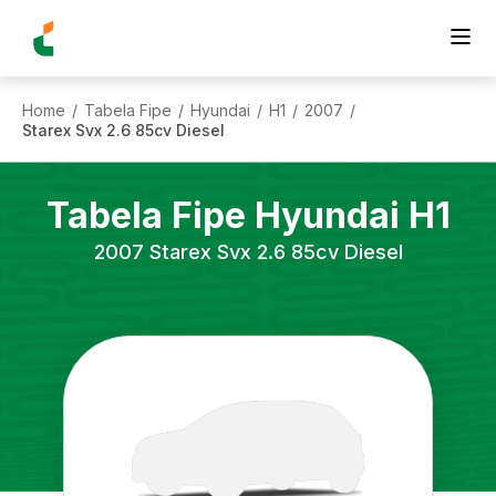
Home
Tabela Fipe
Hyundai
H1
2007
/
/
/
/
/
Starex Svx 2.6 85cv Diesel
Tabela Fipe
Hyundai
H1
2007
Starex Svx 2.6 85cv Diesel