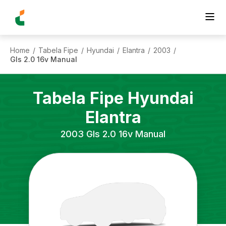
Home
Tabela Fipe
Hyundai
Elantra
2003
/
/
/
/
/
Gls 2.0 16v Manual
Tabela Fipe
Hyundai
Elantra
2003
Gls 2.0 16v Manual