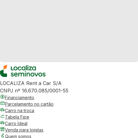
LOCALIZA Rent a Car S/A
CNPJ nº 16.670.085/0001-55
Financiamento
Parcelamento no cartão
Carro na troca
Tabela Fipe
Carro Ideal
Venda para lojistas
Quem somos