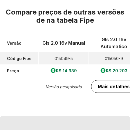
Compare preços de outras versões
de
na tabela Fipe
Gls 2.0 16v
Gls 2.0 16v Manual
Versão
Automatico
Código Fipe
015049-5
015050-9
Preço
R$ 14.939
R$ 20.203
Mais detalhes
Versão pesquisada