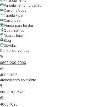
Financiamento
Parcelamento no cartão
Carro na troca
Tabela Fipe
Carro Ideal
Venda para lojistas
Quem somos
Nossas lojas
Blog
Dúvidas
Central de vendas
0800-200-2000
4000-1695
Atendimento ao cliente
0800-701-2523
4000-1695