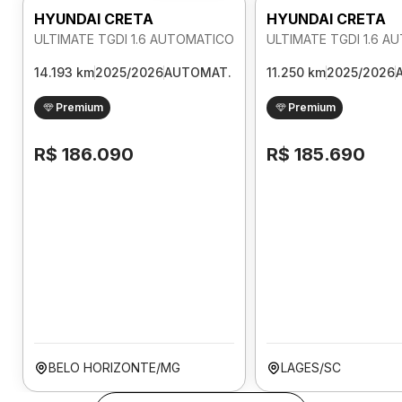
HYUNDAI CRETA
HYUNDAI CRETA
ULTIMATE TGDI 1.6 AUTOMATICO
ULTIMATE TGDI 1.6 
14.193 km
2025/2026
AUTOMAT.
11.250 km
2025/2026
Premium
Premium
R$ 186.090
R$ 185.690
BELO HORIZONTE/MG
LAGES/SC