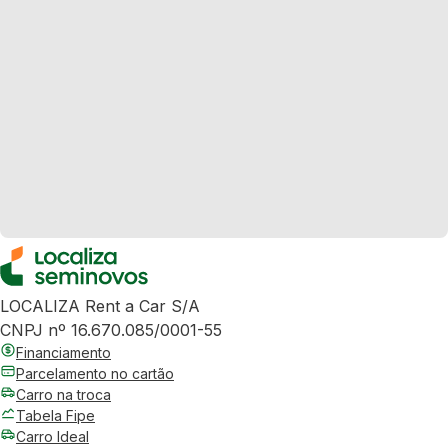
LOCALIZA Rent a Car S/A
CNPJ nº 16.670.085/0001-55
Financiamento
Parcelamento no cartão
Carro na troca
Tabela Fipe
Carro Ideal