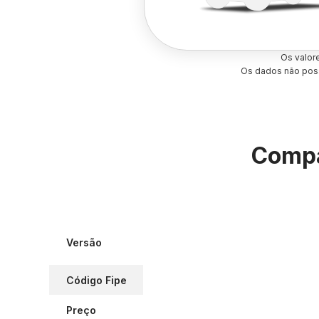
Os valor
Os dados não poss
Compa
Versão
Código Fipe
Preço