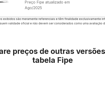
Preço Fipe atualizado em
Ago/2025
es exibidos são meramente referenciais e têm finalidade exclusivamente inf
uem validade oficial e não devem ser considerados como uma avaliação d
re preços de outras versõe
tabela Fipe