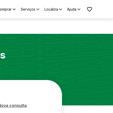
omprar
Serviços
Localiza
Ajuda
s
Nova consulta