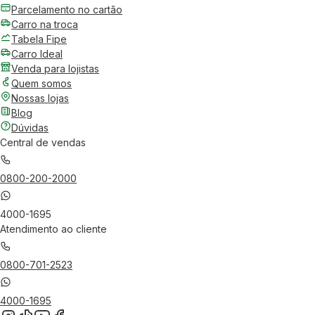
Parcelamento no cartão
Carro na troca
Tabela Fipe
Carro Ideal
Venda para lojistas
Quem somos
Nossas lojas
Blog
Dúvidas
Central de vendas
0800-200-2000
4000-1695
Atendimento ao cliente
0800-701-2523
4000-1695