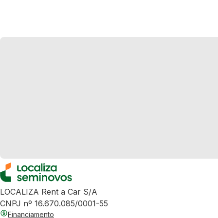
LOCALIZA Rent a Car S/A
CNPJ nº 16.670.085/0001-55
Financiamento