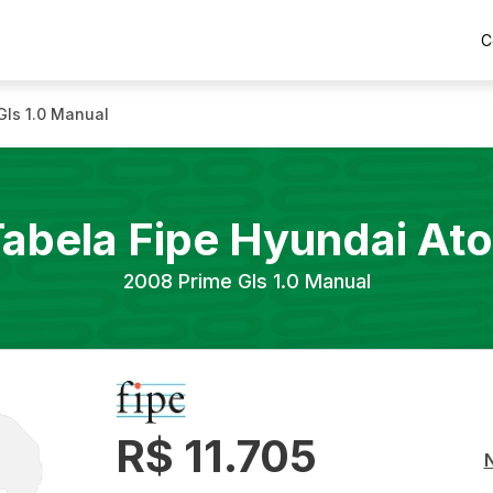
C
Gls 1.0 Manual
abela Fipe
Hyundai
Ato
2008
Prime Gls 1.0 Manual
R$ 11.705