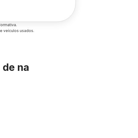
ormativa.
e veículos usados.
s de
na