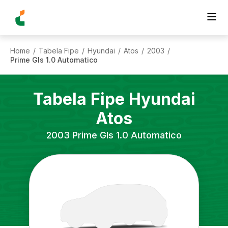
Home
Tabela Fipe
Hyundai
Atos
2003
/
/
/
/
/
Prime Gls 1.0 Automatico
Tabela Fipe
Hyundai
Atos
2003
Prime Gls 1.0 Automatico