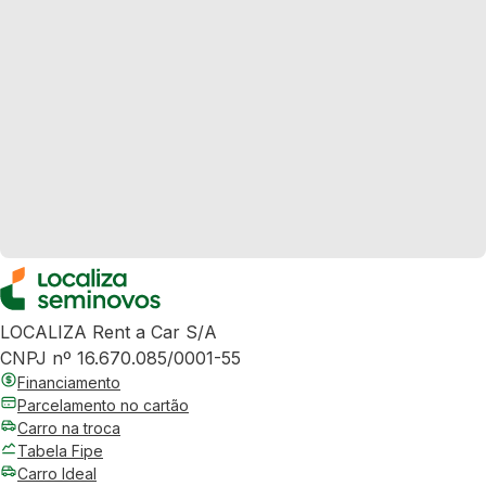
LOCALIZA Rent a Car S/A
CNPJ nº 16.670.085/0001-55
Financiamento
Parcelamento no cartão
Carro na troca
Tabela Fipe
Carro Ideal