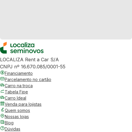
LOCALIZA Rent a Car S/A
CNPJ nº 16.670.085/0001-55
Financiamento
Parcelamento no cartão
Carro na troca
Tabela Fipe
Carro Ideal
Venda para lojistas
Quem somos
Nossas lojas
Blog
Dúvidas