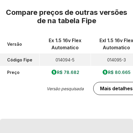
Compare preços de outras versões
de
na tabela Fipe
Ex 1.5 16v Flex
Exl 1.5 16v Fle
Versão
Automatico
Automatico
Código Fipe
014094-5
014095-3
Preço
R$ 78.682
R$ 80.665
Mais detalhes
Versão pesquisada