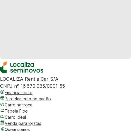
LOCALIZA Rent a Car S/A
CNPJ nº 16.670.085/0001-55
Financiamento
Parcelamento no cartão
Carro na troca
Tabela Fipe
Carro Ideal
Venda para lojistas
Quem somos