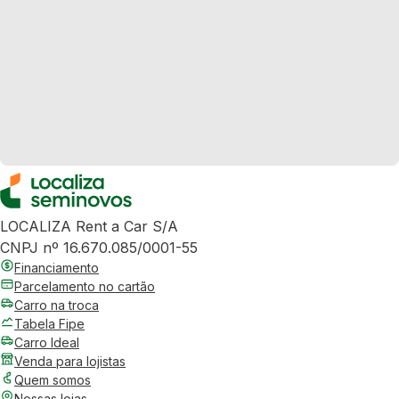
LOCALIZA Rent a Car S/A
CNPJ nº 16.670.085/0001-55
Financiamento
Parcelamento no cartão
Carro na troca
Tabela Fipe
Carro Ideal
Venda para lojistas
Quem somos
Nossas lojas