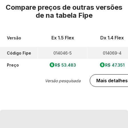
Compare preços de outras versões
de
na tabela Fipe
Ex 1.5 Flex
Dx 1.4 Flex
Versão
Código Fipe
014046-5
014069-4
Preço
R$ 53.483
R$ 47.351
Mais detalhes
Versão pesquisada