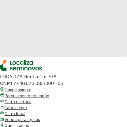
LOCALIZA Rent a Car S/A
CNPJ nº 16.670.085/0001-55
Financiamento
Parcelamento no cartão
Carro na troca
Tabela Fipe
Carro Ideal
Venda para lojistas
Quem somos