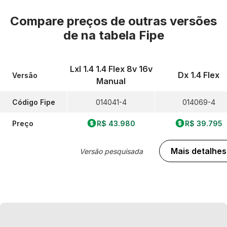
Compare preços de outras versões
de
na tabela Fipe
Lxl 1.4 1.4 Flex 8v 16v
Dx 1.4 Flex
Versão
Manual
Código Fipe
014041-4
014069-4
Preço
R$ 43.980
R$ 39.795
Mais detalhes
Versão pesquisada