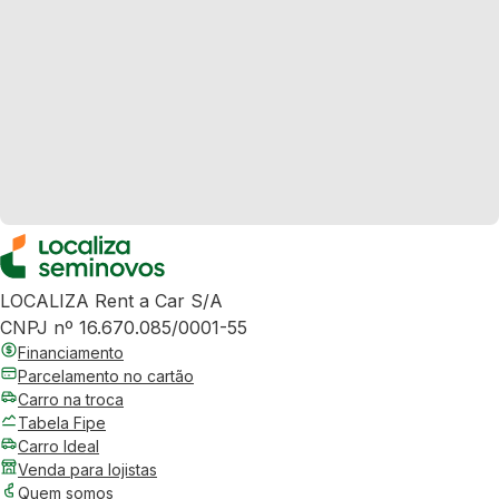
LOCALIZA Rent a Car S/A
CNPJ nº 16.670.085/0001-55
Financiamento
Parcelamento no cartão
Carro na troca
Tabela Fipe
Carro Ideal
Venda para lojistas
Quem somos