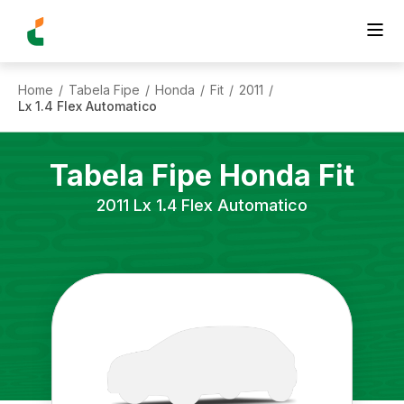
Home
Tabela Fipe
Honda
Fit
2011
/
/
/
/
/
Lx 1.4 Flex Automatico
Tabela Fipe
Honda
Fit
2011
Lx 1.4 Flex Automatico