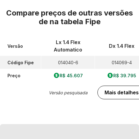
Compare preços de outras versões
de
na tabela Fipe
Lx 1.4 Flex
Dx 1.4 Flex
Versão
Automatico
Código Fipe
014040-6
014069-4
Preço
R$ 45.607
R$ 39.795
Mais detalhes
Versão pesquisada