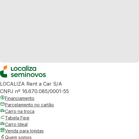
LOCALIZA Rent a Car S/A
CNPJ nº 16.670.085/0001-55
Financiamento
Parcelamento no cartão
Carro na troca
Tabela Fipe
Carro Ideal
Venda para lojistas
Quem somos