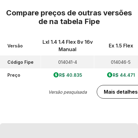
Compare preços de outras versões
de
na tabela Fipe
Lxl 1.4 1.4 Flex 8v 16v
Ex 1.5 Flex
Versão
Manual
Código Fipe
014041-4
014046-5
Preço
R$ 40.835
R$ 44.471
Mais detalhes
Versão pesquisada