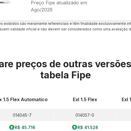
Preço Fipe atualizado em
Ago/2026
es exibidos são meramente referenciais e têm finalidade exclusivamente inf
uem validade oficial e não devem ser considerados como uma avaliação d
re preços de outras versõe
tabela Fipe
x 1.5 Flex Automatico
Exl 1.5 Flex
Exl 
014045-7
014057-0
R$ 45.716
R$ 41.528