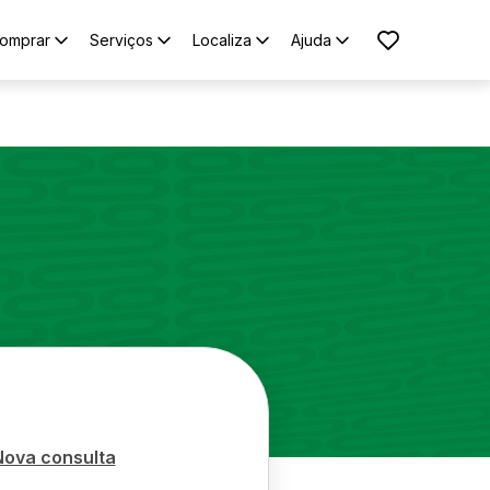
omprar
Serviços
Localiza
Ajuda
Nova consulta