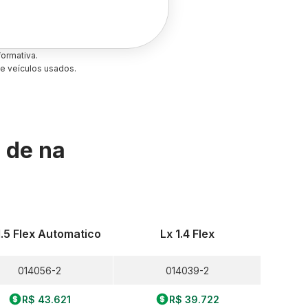
ormativa.
e veículos usados.
s de
na
1.5 Flex Automatico
Lx 1.4 Flex
014056-2
014039-2
R$ 43.621
R$ 39.722