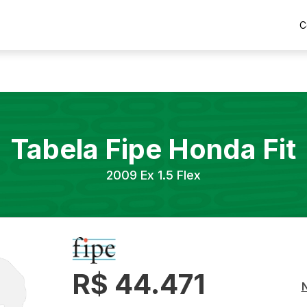
C
Tabela Fipe
Honda
Fit
2009
Ex 1.5 Flex
R$ 44.471