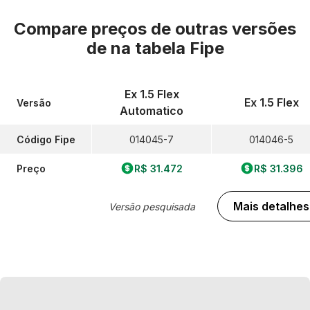
Compare preços de outras versões
de
na tabela Fipe
Ex 1.5 Flex
Ex 1.5 Flex
Versão
Automatico
Código Fipe
014045-7
014046-5
Preço
R$ 31.472
R$ 31.396
Mais detalhes
Versão pesquisada