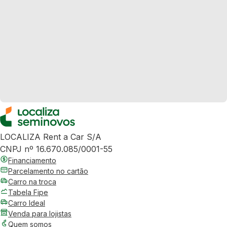
LOCALIZA Rent a Car S/A
CNPJ nº 16.670.085/0001-55
Financiamento
Parcelamento no cartão
Carro na troca
Tabela Fipe
Carro Ideal
Venda para lojistas
Quem somos