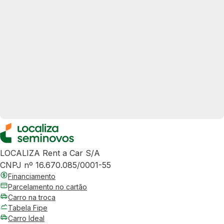
LOCALIZA Rent a Car S/A
CNPJ nº 16.670.085/0001-55
Financiamento
Parcelamento no cartão
Carro na troca
Tabela Fipe
Carro Ideal