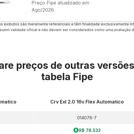
Preço Fipe atualizado em
Ago/2026
es exibidos são meramente referenciais e têm finalidade exclusivamente inf
uem validade oficial e não devem ser considerados como uma avaliação d
re preços de outras versõe
tabela Fipe
omatico
Crv Exl 2.0 16v Flex Automatico
014076-7
R$ 78.532