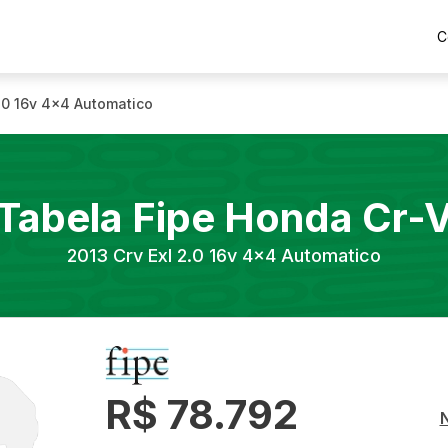
C
2.0 16v 4x4 Automatico
Tabela Fipe
Honda
Cr-
2013
Crv Exl 2.0 16v 4x4 Automatico
R$ 78.792