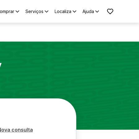
omprar
Serviços
Localiza
Ajuda
V
Nova consulta