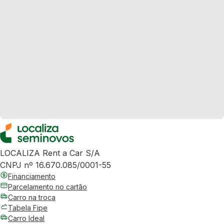
LOCALIZA Rent a Car S/A
CNPJ nº 16.670.085/0001-55
Financiamento
Parcelamento no cartão
Carro na troca
Tabela Fipe
Carro Ideal