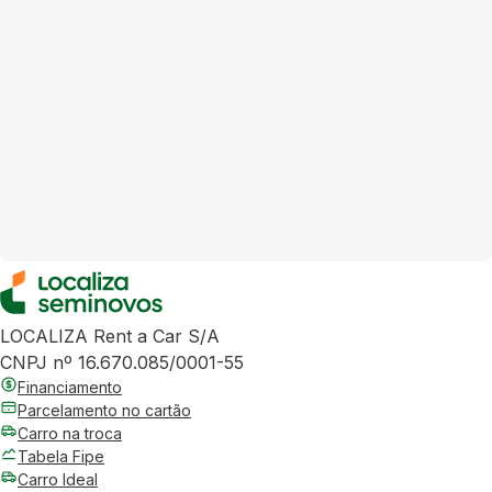
LOCALIZA Rent a Car S/A
CNPJ nº 16.670.085/0001-55
Financiamento
Parcelamento no cartão
Carro na troca
Tabela Fipe
Carro Ideal