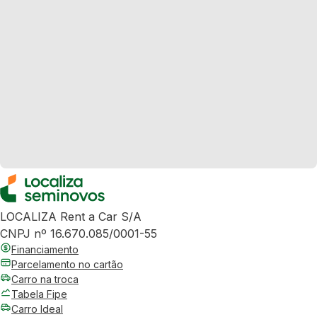
LOCALIZA Rent a Car S/A
CNPJ nº 16.670.085/0001-55
Financiamento
Parcelamento no cartão
Carro na troca
Tabela Fipe
Carro Ideal