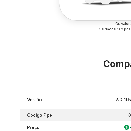
Os valor
Os dados não poss
Compa
2.0 16
Versão
Código Fipe
0
Preço