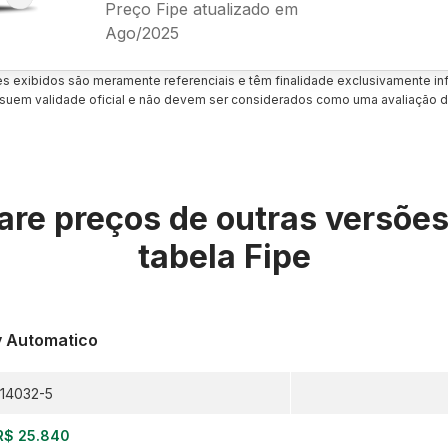
Preço Fipe atualizado em
Ago/2025
es exibidos são meramente referenciais e têm finalidade exclusivamente inf
uem validade oficial e não devem ser considerados como uma avaliação d
re preços de outras versõe
tabela Fipe
v Automatico
14032-5
R$ 25.840