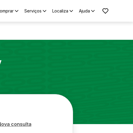
omprar
Serviços
Localiza
Ajuda
V
Nova consulta