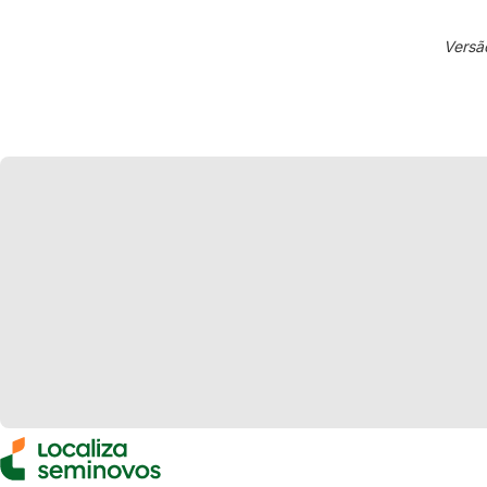
Versã