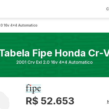
C
2.0 16v 4x4 Automatico
Tabela Fipe
Honda
Cr-
2001
Crv Exl 2.0 16v 4x4 Automatico
R$ 52.653