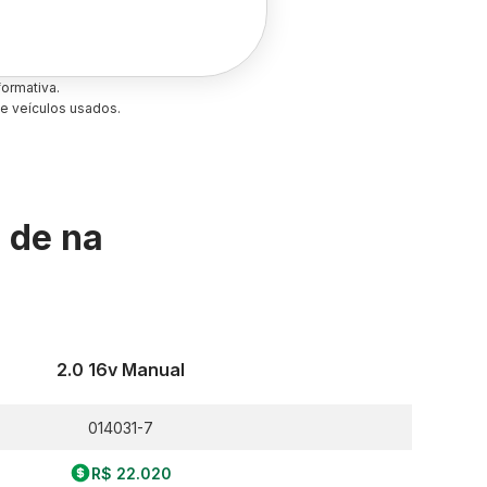
ormativa.
e veículos usados.
s de
na
2.0 16v Manual
014031-7
R$ 22.020