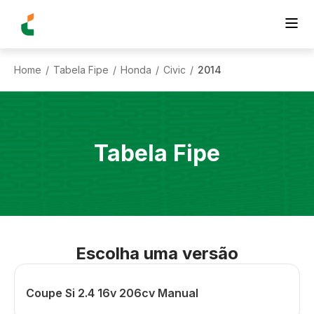
Home
Tabela Fipe
Honda
Civic
2014
/
/
/
/
Tabela Fipe
Escolha uma versão
Coupe Si 2.4 16v 206cv Manual