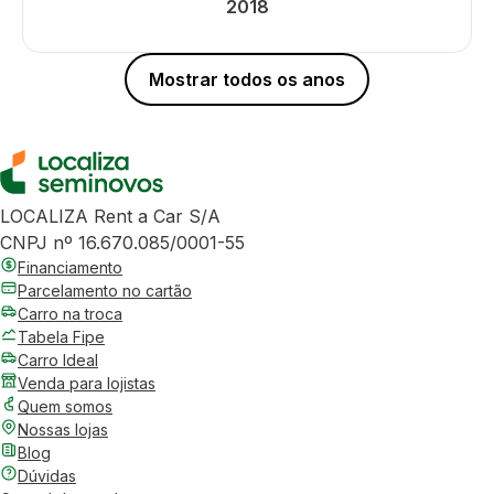
2018
Mostrar todos os anos
LOCALIZA Rent a Car S/A
CNPJ nº 16.670.085/0001-55
Financiamento
Parcelamento no cartão
Carro na troca
Tabela Fipe
Carro Ideal
Venda para lojistas
Quem somos
Nossas lojas
Blog
Dúvidas