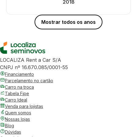
2018
Mostrar todos os anos
LOCALIZA Rent a Car S/A
CNPJ nº 16.670.085/0001-55
Financiamento
Parcelamento no cartão
Carro na troca
Tabela Fipe
Carro Ideal
Venda para lojistas
Quem somos
Nossas lojas
Blog
Dúvidas