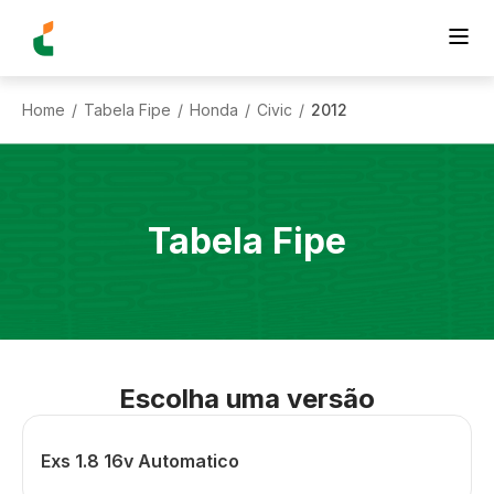
Home
Tabela Fipe
Honda
Civic
2012
/
/
/
/
Tabela Fipe
Escolha uma versão
Exs 1.8 16v Automatico