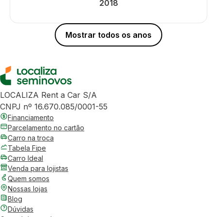
2018
Mostrar todos os anos
LOCALIZA Rent a Car S/A
CNPJ nº 16.670.085/0001-55
Financiamento
Parcelamento no cartão
Carro na troca
Tabela Fipe
Carro Ideal
Venda para lojistas
Quem somos
Nossas lojas
Blog
Dúvidas