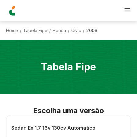
Home
Tabela Fipe
Honda
Civic
2006
/
/
/
/
Tabela Fipe
Escolha uma versão
Sedan Ex 1.7 16v 130cv Automatico