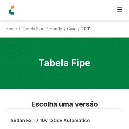
Home
Tabela Fipe
Honda
Civic
2001
/
/
/
/
Tabela Fipe
Escolha uma versão
Sedan Ex 1.7 16v 130cv Automatico