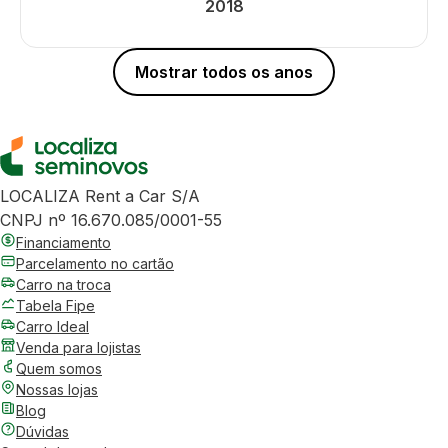
2018
Mostrar todos os anos
LOCALIZA Rent a Car S/A
CNPJ nº 16.670.085/0001-55
Financiamento
Parcelamento no cartão
Carro na troca
Tabela Fipe
Carro Ideal
Venda para lojistas
Quem somos
Nossas lojas
Blog
Dúvidas