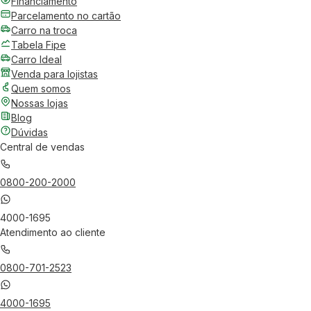
Financiamento
Parcelamento no cartão
Carro na troca
Tabela Fipe
Carro Ideal
Venda para lojistas
Quem somos
Nossas lojas
Blog
Dúvidas
Central de vendas
0800-200-2000
4000-1695
Atendimento ao cliente
0800-701-2523
4000-1695