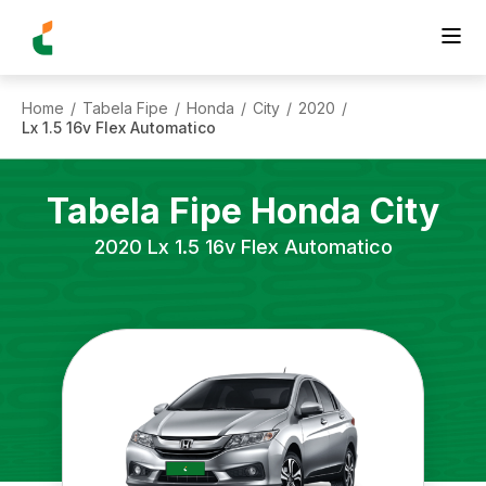
Home
Tabela Fipe
Honda
City
2020
/
/
/
/
/
Lx 1.5 16v Flex Automatico
Tabela Fipe
Honda
City
2020
Lx 1.5 16v Flex Automatico