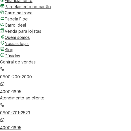
Financiamento
Parcelamento no cartão
Carro na troca
Tabela Fipe
Carro Ideal
Venda para lojistas
Quem somos
Nossas lojas
Blog
Dúvidas
Central de vendas
0800-200-2000
4000-1695
Atendimento ao cliente
0800-701-2523
4000-1695