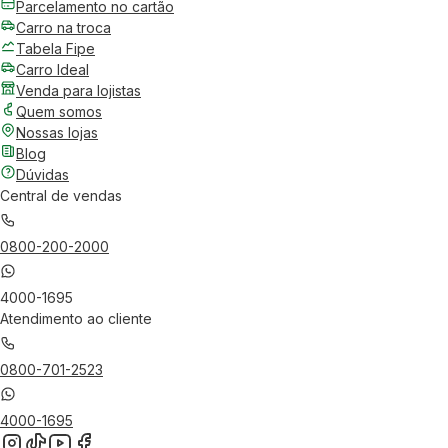
Parcelamento no cartão
Carro na troca
Tabela Fipe
Carro Ideal
Venda para lojistas
Quem somos
Nossas lojas
Blog
Dúvidas
Central de vendas
0800-200-2000
4000-1695
Atendimento ao cliente
0800-701-2523
4000-1695