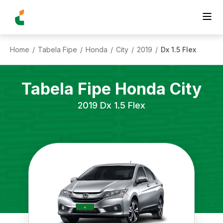
Home
Tabela Fipe
Honda
City
2019
Dx 1.5 Flex
/
/
/
/
/
Tabela Fipe
Honda
City
2019
Dx 1.5 Flex