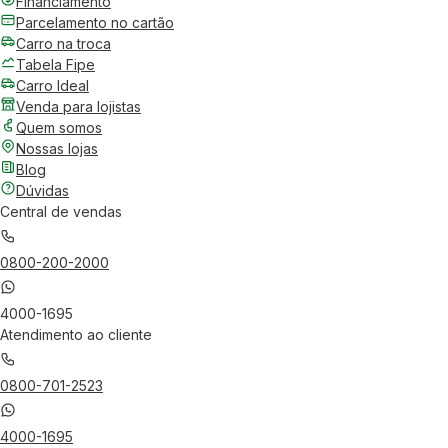
Financiamento
Parcelamento no cartão
Carro na troca
Tabela Fipe
Carro Ideal
Venda para lojistas
Quem somos
Nossas lojas
Blog
Dúvidas
Central de vendas
0800-200-2000
4000-1695
Atendimento ao cliente
0800-701-2523
4000-1695