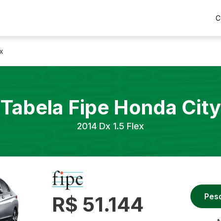
C
x
Tabela Fipe
Honda
City
2014
Dx 1.5 Flex
Pes
R$ 51.144