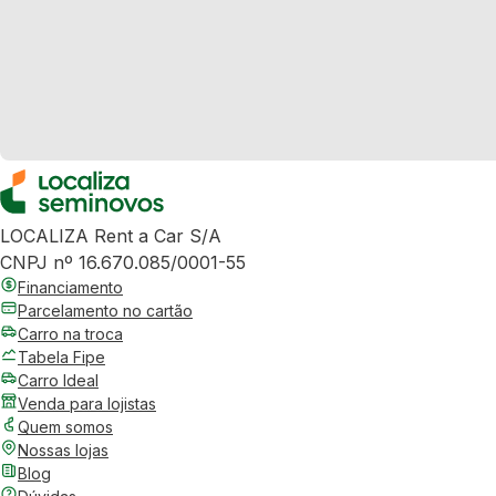
LOCALIZA Rent a Car S/A
CNPJ nº 16.670.085/0001-55
Financiamento
Parcelamento no cartão
Carro na troca
Tabela Fipe
Carro Ideal
Venda para lojistas
Quem somos
Nossas lojas
Blog