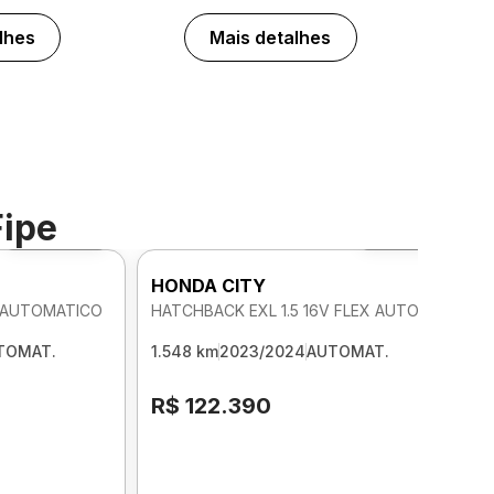
lhes
Mais detalhes
Fipe
Foto 360º
Foto 360º
HONDA CITY
X AUTOMATICO
HATCHBACK EXL 1.5 16V FLEX AUTOMATICO
TOMAT.
1.548 km
2023/2024
AUTOMAT.
R$ 122.390