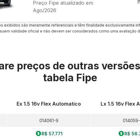
Preço Fipe atualizado em
Ago/2026
es exibidos são meramente referenciais e têm finalidade exclusivamente inf
uem validade oficial e não devem ser considerados como uma avaliação d
re preços de outras versõe
tabela Fipe
Ex 1.5 16v Flex Automatico
Lx 1.5 16v Flex
014061-9
014059
R$ 57.771
R$ 56.