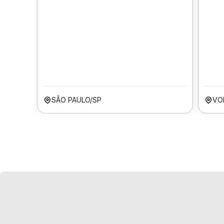
SÃO PAULO/SP
VO