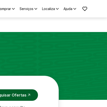
omprar
Serviços
Localiza
Ajuda
quisar Ofertas