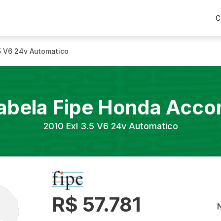
C
.5 V6 24v Automatico
abela Fipe
Honda
Acco
2010
Exl 3.5 V6 24v Automatico
R$ 57.781