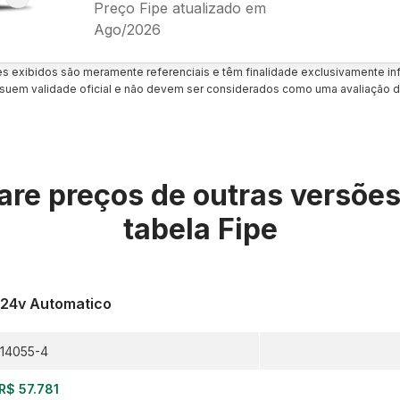
Preço Fipe atualizado em
Ago/2026
es exibidos são meramente referenciais e têm finalidade exclusivamente inf
uem validade oficial e não devem ser considerados como uma avaliação d
re preços de outras versõe
tabela Fipe
6 24v Automatico
14055-4
R$ 57.781