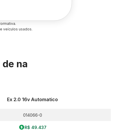
ormativa.
e veículos usados.
s de
na
Ex 2.0 16v Automatico
014066-0
R$ 49.437