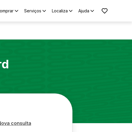
omprar
Serviços
Localiza
Ajuda
rd
Nova consulta