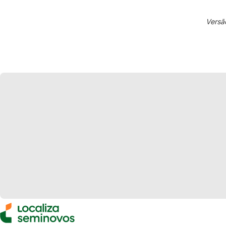
Versã