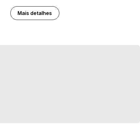
Mais detalhes