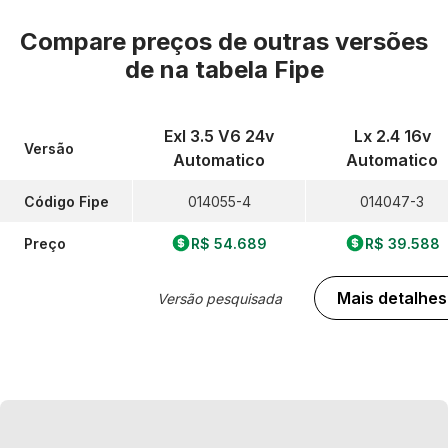
Compare preços de outras versões
de
na tabela Fipe
Exl 3.5 V6 24v
Lx 2.4 16v
Versão
Automatico
Automatico
Código Fipe
014055-4
014047-3
Preço
R$ 54.689
R$ 39.588
Mais detalhes
Versão pesquisada