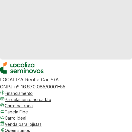
LOCALIZA Rent a Car S/A
CNPJ nº 16.670.085/0001-55
Financiamento
Parcelamento no cartão
Carro na troca
Tabela Fipe
Carro Ideal
Venda para lojistas
Quem somos